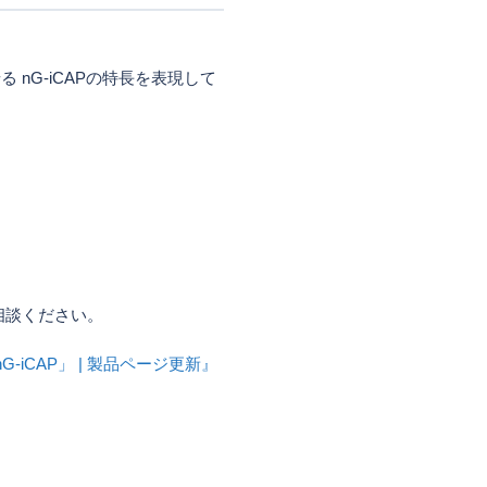
nG-iCAPの特長を表現して
相談ください。
-iCAP」 | 製品ページ更新』