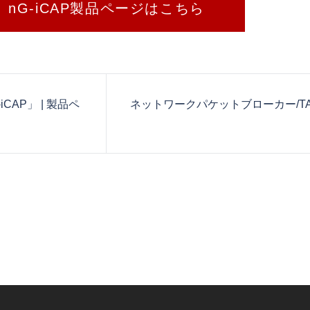
nG-iCAP製品ページはこちら
CAP」 | 製品ペ
ネットワークパケットブローカー/T