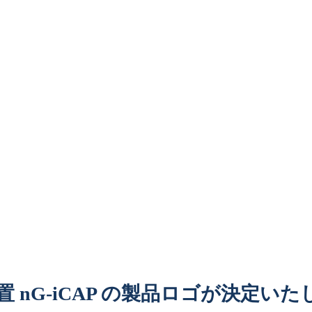
 nG-iCAP の製品ロゴが決定い