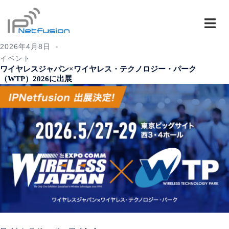
コ
カテゴリー:
イベント
ン
テ
2026年4月8日
ン
イベント
ツ
ワイヤレスジャパン×ワイヤレス・テクノロジー・パーク
へ
（WTP）2026に出展
ス
キ
ッ
プ