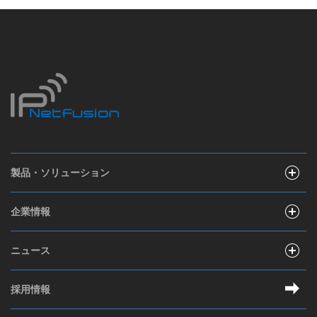
製品・ソリューション
企業情報
ニュース
採用情報