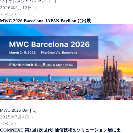
ワイヤレスジャパン×ワイ […]
2026年2月13日
イベント
MWC 2026 Barcelona JAPAN Pavilion に出展
MWC 2025 Bar […]
2025年7月4日
イベント
COMNEXT 第3回 [次世代] 通信技術&ソリューション展に出