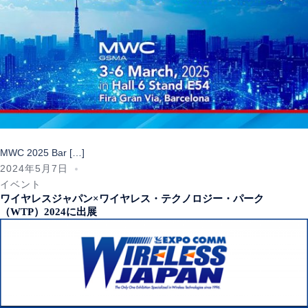
MWC 2025 Bar […]
2024年5月7日
イベント
ワイヤレスジャパン×ワイヤレス・テクノロジー・パーク
（WTP）2024に出展