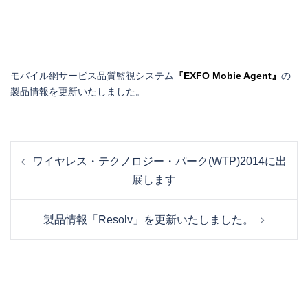
モバイル網サービス品質監視システム
『EXFO Mobie Agent』
の
製品情報を更新いたしました。
投
ワイヤレス・テクノロジー・パーク(WTP)2014に出
稿
展します
ナ
ビ
ゲ
製品情報「Resolv」を更新いたしました。
ー
シ
ョ
ン